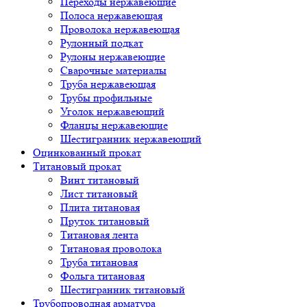
Переходы нержавеющие
Полоса нержавеющая
Проволока нержавеющая
Рулонный подкат
Рулоны нержавеющие
Сварочные материалы
Труба нержавеющая
Трубы профильные
Уголок нержавеющий
Фланцы нержавеющие
Шестигранник нержавеющий
Оцинкованный прокат
Титановый прокат
Винт титановый
Лист титановый
Плита титановая
Пруток титановый
Титановая лента
Титановая проволока
Труба титановая
Фольга титановая
Шестигранник титановый
Трубопроводная арматура