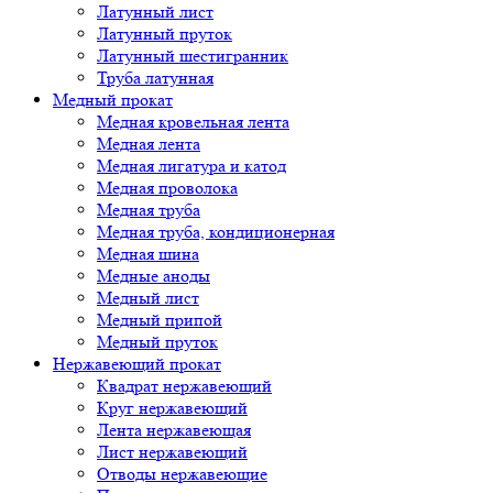
Латунный лист
Латунный пруток
Латунный шестигранник
Труба латунная
Медный прокат
Медная кровельная лента
Медная лента
Медная лигатура и катод
Медная проволока
Медная труба
Медная труба, кондиционерная
Медная шина
Медные аноды
Медный лист
Медный припой
Медный пруток
Нержавеющий прокат
Квадрат нержавеющий
Круг нержавеющий
Лента нержавеющая
Лист нержавеющий
Отводы нержавеющие