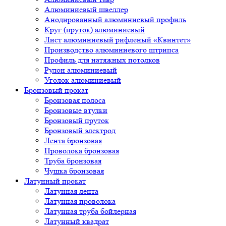
Алюминиевый швеллер
Анодированный алюминиевый профиль
Круг (пруток) алюминиевый
Лист алюминиевый рифленый «Квинтет»
Производство алюминиевого штрипса
Профиль для натяжных потолков
Рулон алюминиевый
Уголок алюминиевый
Бронзовый прокат
Бронзовая полоса
Бронзовые втулки
Бронзовый пруток
Бронзовый электрод
Лента бронзовая
Проволока бронзовая
Труба бронзовая
Чушка бронзовая
Латунный прокат
Латунная лента
Латунная проволока
Латунная труба бойлерная
Латунный квадрат