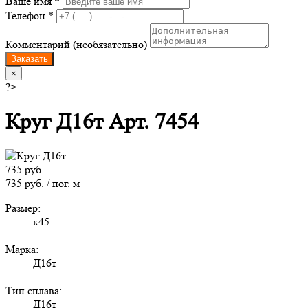
Ваше имя *
Телефон *
Комментарий (необязательно)
Заказать
×
?>
Круг Д16т Арт. 7454
735 руб.
735 руб. / пог. м
Размер:
к45
Марка:
Д16т
Тип сплава:
Д16т