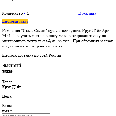
Количество
-
+
В корзину
Быстрый заказ
Компания "Сталь Сплав" предлагает купить Круг Д16т Арт.
7454 . Получить счет на оплату можно отправив заявку на
электронную почту zakaz@stal-splav.ru. При объёмных заказах
предоставляем рассрочку платежа.
Быстрая доставка по всей России.
Быстрый
заказ
Товар:
Круг Д16т
Цена:
Ваше
имя *