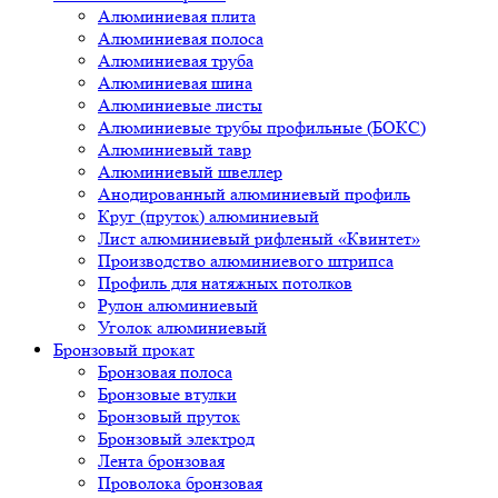
Алюминиевая плита
Алюминиевая полоса
Алюминиевая труба
Алюминиевая шина
Алюминиевые листы
Алюминиевые трубы профильные (БОКС)
Алюминиевый тавр
Алюминиевый швеллер
Анодированный алюминиевый профиль
Круг (пруток) алюминиевый
Лист алюминиевый рифленый «Квинтет»
Производство алюминиевого штрипса
Профиль для натяжных потолков
Рулон алюминиевый
Уголок алюминиевый
Бронзовый прокат
Бронзовая полоса
Бронзовые втулки
Бронзовый пруток
Бронзовый электрод
Лента бронзовая
Проволока бронзовая