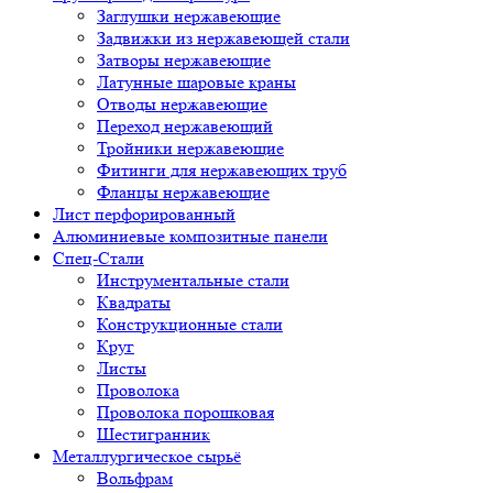
Заглушки нержавеющие
Задвижки из нержавеющей стали
Затворы нержавеющие
Латунные шаровые краны
Отводы нержавеющие
Переход нержавеющий
Тройники нержавеющие
Фитинги для нержавеющих труб
Фланцы нержавеющие
Лист перфорированный
Алюминиевые композитные панели
Спец-Стали
Инструментальные стали
Квадраты
Конструкционные стали
Круг
Листы
Проволока
Проволока порошковая
Шестигранник
Металлургическое сырьё
Вольфрам