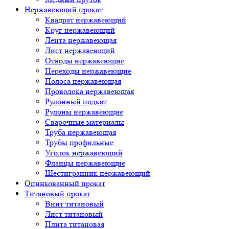
Нержавеющий прокат
Квадрат нержавеющий
Круг нержавеющий
Лента нержавеющая
Лист нержавеющий
Отводы нержавеющие
Переходы нержавеющие
Полоса нержавеющая
Проволока нержавеющая
Рулонный подкат
Рулоны нержавеющие
Сварочные материалы
Труба нержавеющая
Трубы профильные
Уголок нержавеющий
Фланцы нержавеющие
Шестигранник нержавеющий
Оцинкованный прокат
Титановый прокат
Винт титановый
Лист титановый
Плита титановая