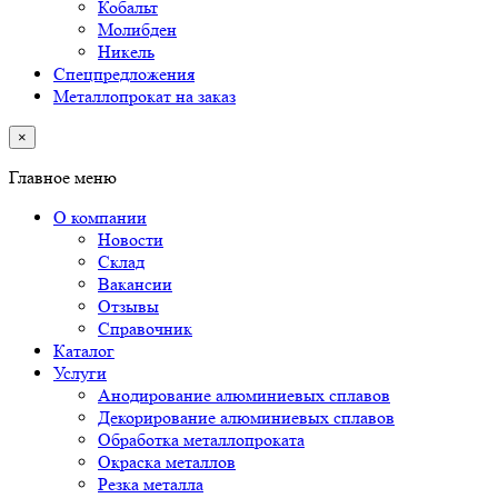
Кобальт
Молибден
Никель
Спецпредложения
Металлопрокат на заказ
×
Главное меню
О компании
Новости
Склад
Вакансии
Отзывы
Справочник
Каталог
Услуги
Анодирование алюминиевых сплавов
Декорирование алюминиевых сплавов
Обработка металлопроката
Окраска металлов
Резка металла