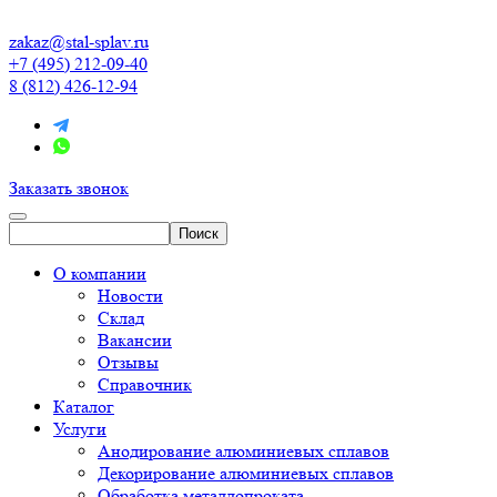
zakaz@stal-splav.ru
+7 (495) 212-09-40
8 (812) 426-12-94
Заказать звонок
О компании
Новости
Склад
Вакансии
Отзывы
Справочник
Каталог
Услуги
Анодирование алюминиевых сплавов
Декорирование алюминиевых сплавов
Обработка металлопроката