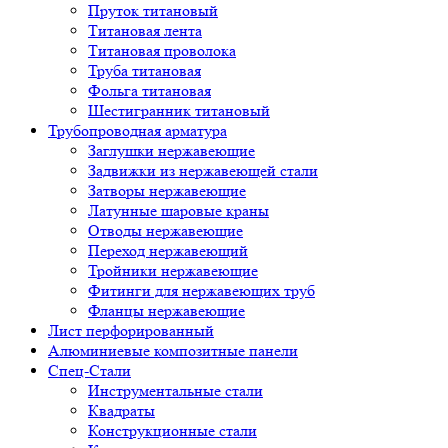
Пруток титановый
Титановая лента
Титановая проволока
Труба титановая
Фольга титановая
Шестигранник титановый
Трубопроводная арматура
Заглушки нержавеющие
Задвижки из нержавеющей стали
Затворы нержавеющие
Латунные шаровые краны
Отводы нержавеющие
Переход нержавеющий
Тройники нержавеющие
Фитинги для нержавеющих труб
Фланцы нержавеющие
Лист перфорированный
Алюминиевые композитные панели
Спец-Стали
Инструментальные стали
Квадраты
Конструкционные стали