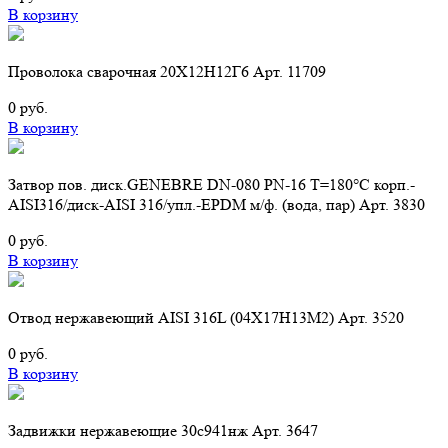
В корзину
Проволока сварочная 20Х12Н12Г6 Арт. 11709
0 руб.
В корзину
Затвор пов. диск.GENEBRE DN-080 PN-16 Т=180°C корп.-
AISI316/диск-АISI 316/упл.-EPDM м/ф. (вода, пар) Арт. 3830
0 руб.
В корзину
Отвод нержавеющий AISI 316L (04Х17Н13М2) Арт. 3520
0 руб.
В корзину
Задвижки нержавеющие 30с941нж Арт. 3647