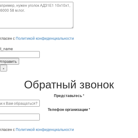
гласен с
Политикой конфиденциальности
rst_name
×
Обратный звонок
Представьтесь *
Телефон организации *
гласен с
Политикой конфиденциальности