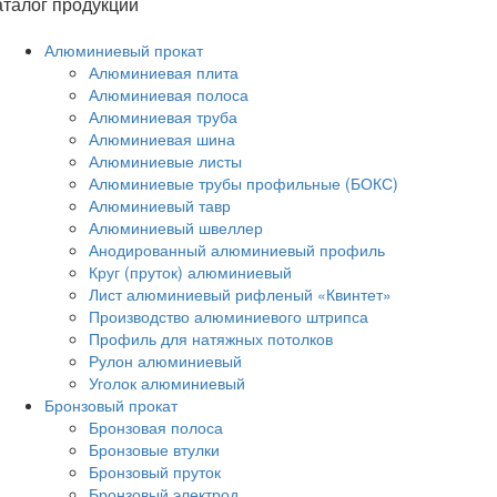
аталог продукции
Алюминиевый прокат
Алюминиевая плита
Алюминиевая полоса
Алюминиевая труба
Алюминиевая шина
Алюминиевые листы
Алюминиевые трубы профильные (БОКС)
Алюминиевый тавр
Алюминиевый швеллер
Анодированный алюминиевый профиль
Круг (пруток) алюминиевый
Лист алюминиевый рифленый «Квинтет»
Производство алюминиевого штрипса
Профиль для натяжных потолков
Рулон алюминиевый
Уголок алюминиевый
Бронзовый прокат
Бронзовая полоса
Бронзовые втулки
Бронзовый пруток
Бронзовый электрод