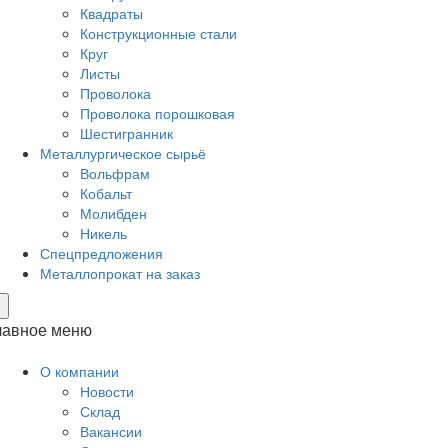
Квадраты
Конструкционные стали
Круг
Листы
Проволока
Проволока порошковая
Шестигранник
Металлургическое сырьё
Вольфрам
Кобальт
Молибден
Никель
Спецпредложения
Металлопрокат на заказ
×
лавное меню
О компании
Новости
Склад
Вакансии