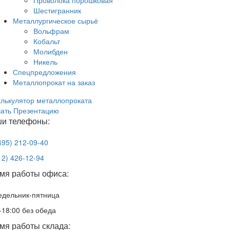
Проволока порошковая
Шестигранник
Металлургическое сырьё
Вольфрам
Кобальт
Молибден
Никель
Спецпредложения
Металлопрокат на заказ
лькулятор металлопроката
чать Презентацию
и телефоны:
495) 212-09-40
12) 426-12-94
мя работы офиса:
едельник-пятница
-18:00 без обеда
мя работы склада: