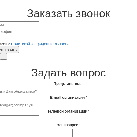
Заказать звонок
асен с
Политикой конфиденциальности
×
Задать вопрос
Представьтесь *
E-mail организации *
Телефон организации *
Ваш вопрос *