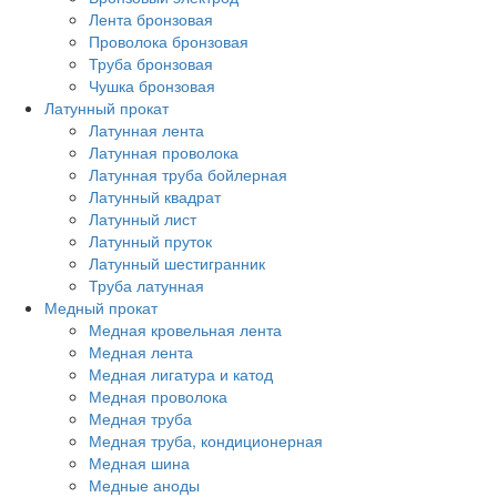
Лента бронзовая
Проволока бронзовая
Труба бронзовая
Чушка бронзовая
Латунный прокат
Латунная лента
Латунная проволока
Латунная труба бойлерная
Латунный квадрат
Латунный лист
Латунный пруток
Латунный шестигранник
Труба латунная
Медный прокат
Медная кровельная лента
Медная лента
Медная лигатура и катод
Медная проволока
Медная труба
Медная труба, кондиционерная
Медная шина
Медные аноды