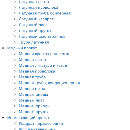
Латунная лента
Латунная проволока
Латунная труба бойлерная
Латунный квадрат
Латунный лист
Латунный пруток
Латунный шестигранник
Труба латунная
Медный прокат
Медная кровельная лента
Медная лента
Медная лигатура и катод
Медная проволока
Медная труба
Медная труба, кондиционерная
Медная шина
Медные аноды
Медный лист
Медный припой
Медный пруток
Нержавеющий прокат
Квадрат нержавеющий
Круг нержавеющий