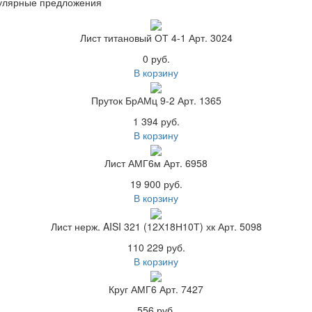
улярные предложения
Лист титановый ОТ 4-1 Арт. 3024
0 руб.
В корзину
Пруток БрАМц 9-2 Арт. 1365
1 394 руб.
В корзину
Лист АМГ6м Арт. 6958
19 900 руб.
В корзину
Лист нерж. AISI 321 (12Х18Н10Т) хк Арт. 5098
110 229 руб.
В корзину
Круг АМГ6 Арт. 7427
556 руб.