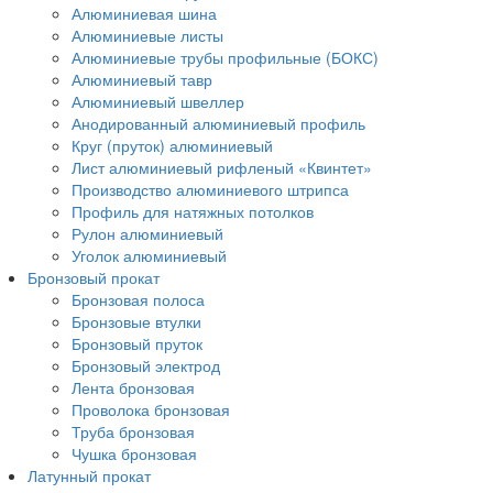
Алюминиевая шина
Алюминиевые листы
Алюминиевые трубы профильные (БОКС)
Алюминиевый тавр
Алюминиевый швеллер
Анодированный алюминиевый профиль
Круг (пруток) алюминиевый
Лист алюминиевый рифленый «Квинтет»
Производство алюминиевого штрипса
Профиль для натяжных потолков
Рулон алюминиевый
Уголок алюминиевый
Бронзовый прокат
Бронзовая полоса
Бронзовые втулки
Бронзовый пруток
Бронзовый электрод
Лента бронзовая
Проволока бронзовая
Труба бронзовая
Чушка бронзовая
Латунный прокат