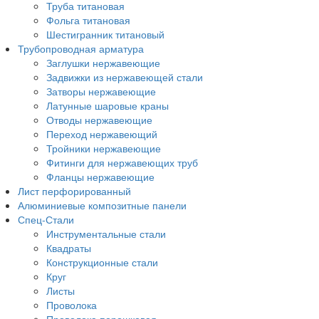
Труба титановая
Фольга титановая
Шестигранник титановый
Трубопроводная арматура
Заглушки нержавеющие
Задвижки из нержавеющей стали
Затворы нержавеющие
Латунные шаровые краны
Отводы нержавеющие
Переход нержавеющий
Тройники нержавеющие
Фитинги для нержавеющих труб
Фланцы нержавеющие
Лист перфорированный
Алюминиевые композитные панели
Спец-Стали
Инструментальные стали
Квадраты
Конструкционные стали
Круг
Листы
Проволока