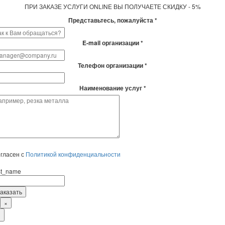
ПРИ ЗАКАЗЕ УСЛУГИ ONLINE ВЫ ПОЛУЧАЕТЕ СКИДКУ - 5%
Представьтесь, пожалуйста *
E-mail организации *
Телефон организации *
Наименование услуг *
гласен с
Политикой конфиденциальности
rst_name
×
×