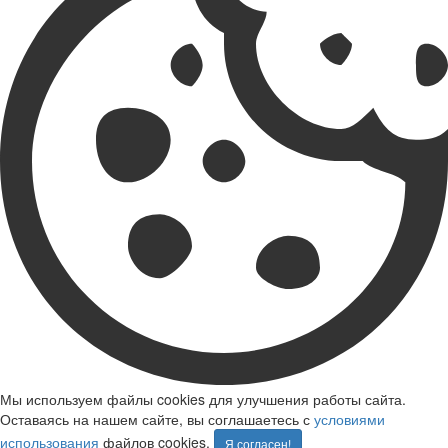
Мы используем файлы cookies для улучшения работы сайта.
Оставаясь на нашем сайте, вы соглашаетесь с
условиями
использования
файлов cookies.
Я согласен!