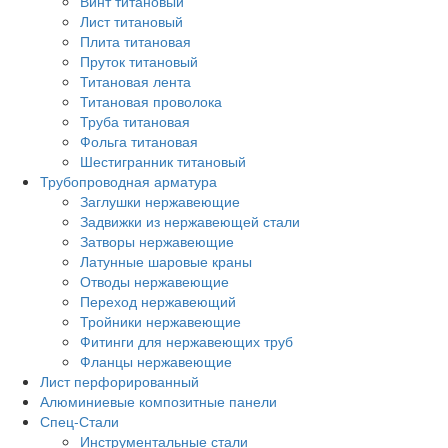
Винт титановый
Лист титановый
Плита титановая
Пруток титановый
Титановая лента
Титановая проволока
Труба титановая
Фольга титановая
Шестигранник титановый
Трубопроводная арматура
Заглушки нержавеющие
Задвижки из нержавеющей стали
Затворы нержавеющие
Латунные шаровые краны
Отводы нержавеющие
Переход нержавеющий
Тройники нержавеющие
Фитинги для нержавеющих труб
Фланцы нержавеющие
Лист перфорированный
Алюминиевые композитные панели
Спец-Стали
Инструментальные стали