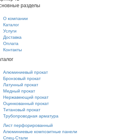
сновные разделы
О компании
Каталог
Услуги
Доставка
Оплата
Контакты
аталог
Алюминиевый прокат
Бронзовый прокат
Латунный прокат
Медный прокат
Нержавеющий прокат
Оцинкованный прокат
Титановый прокат
Трубопроводная арматура
Лист перфорированный
Алюминиевые композитные панели
Спец-Стали