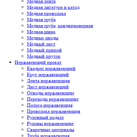
Медная лента
Медная лигатура и катод
Медная проволока
Медная труба
Медная труба, кондиционерная
Медная шина
Медные аноды
Медный лист
Медный припой
Медный пруток
Нержавеющий прокат
Квадрат нержавеющий
Круг нержавеющий
Лента нержавеющая
Лист нержавеющий
Отводы нержавеющие
Переходы нержавеющие
Полоса нержавеющая
Проволока нержавеющая
Рулонный подкат
Рулоны нержавеющие
Сварочные материалы
Труба нержавеющая