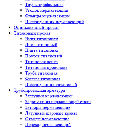
Трубы профильные
Уголок нержавеющий
Фланцы нержавеющие
Шестигранник нержавеющий
Оцинкованный прокат
Титановый прокат
Винт титановый
Лист титановый
Плита титановая
Пруток титановый
Титановая лента
Титановая проволока
Труба титановая
Фольга титановая
Шестигранник титановый
Трубопроводная арматура
Заглушки нержавеющие
Задвижки из нержавеющей стали
Затворы нержавеющие
Латунные шаровые краны
Отводы нержавеющие
Переход нержавеющий