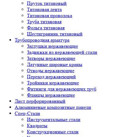
Пруток титановый
Титановая лента
Титановая проволока
Труба титановая
Фольга титановая
Шестигранник титановый
Трубопроводная арматура
Заглушки нержавеющие
Задвижки из нержавеющей стали
Затворы нержавеющие
Латунные шаровые краны
Отводы нержавеющие
Переход нержавеющий
Тройники нержавеющие
Фитинги для нержавеющих труб
Фланцы нержавеющие
Лист перфорированный
Алюминиевые композитные панели
Спец-Стали
Инструментальные стали
Квадраты
Конструкционные стали