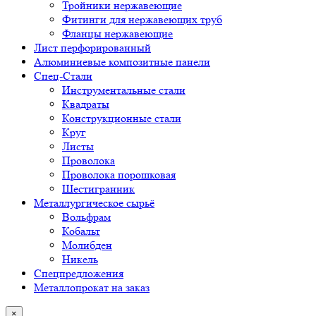
Тройники нержавеющие
Фитинги для нержавеющих труб
Фланцы нержавеющие
Лист перфорированный
Алюминиевые композитные панели
Спец-Стали
Инструментальные стали
Квадраты
Конструкционные стали
Круг
Листы
Проволока
Проволока порошковая
Шестигранник
Металлургическое сырьё
Вольфрам
Кобальт
Молибден
Никель
Спецпредложения
Металлопрокат на заказ
×