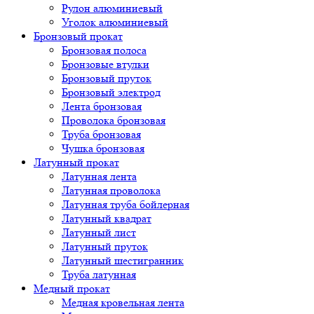
Рулон алюминиевый
Уголок алюминиевый
Бронзовый прокат
Бронзовая полоса
Бронзовые втулки
Бронзовый пруток
Бронзовый электрод
Лента бронзовая
Проволока бронзовая
Труба бронзовая
Чушка бронзовая
Латунный прокат
Латунная лента
Латунная проволока
Латунная труба бойлерная
Латунный квадрат
Латунный лист
Латунный пруток
Латунный шестигранник
Труба латунная
Медный прокат
Медная кровельная лента