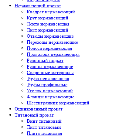
Нержавеющий прокат
Квадрат нержавеющий
Круг нержавеющий
Лента нержавеющая
Лист нержавеющий
Отводы нержавеющие
Переходы нержавеющие
Полоса нержавеющая
Проволока нержавеющая
Рулонный подкат
Рулоны нержавеющие
Сварочные материалы
Труба нержавеющая
Трубы профильные
Уголок нержавеющий
Фланцы нержавеющие
Шестигранник нержавеющий
Оцинкованный прокат
Титановый прокат
Винт титановый
Лист титановый
Плита титановая