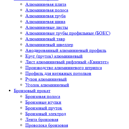
Алюминиевая плита
Алюминиевая полоса
Алюминиевая труба
Алюминиевая шина
Алюминиевые листы
Алюминиевые трубы профильные (БОКС)
Алюминиевый тавр
Алюминиевый швеллер
Анодированный алюминиевый профиль
Круг (пруток) алюминиевый
Лист алюминиевый рифленый «Квинтет»
Производство алюминиевого штрипса
Профиль для натяжных потолков
Рулон алюминиевый
Уголок алюминиевый
Бронзовый прокат
Бронзовая полоса
Бронзовые втулки
Бронзовый пруток
Бронзовый электрод
Лента бронзовая
Проволока бронзовая