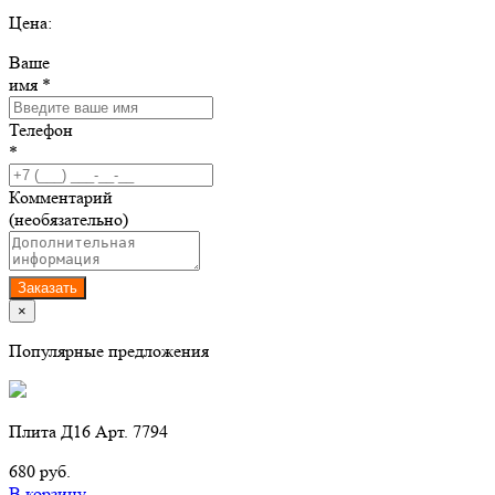
Цена:
Ваше
имя *
Телефон
*
Комментарий
(необязательно)
Заказать
×
Популярные предложения
Плита Д16 Арт. 7794
680 руб.
В корзину