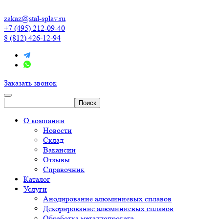
zakaz@stal-splav.ru
+7 (495) 212-09-40
8 (812) 426-12-94
Заказать звонок
О компании
Новости
Склад
Вакансии
Отзывы
Справочник
Каталог
Услуги
Анодирование алюминиевых сплавов
Декорирование алюминиевых сплавов
Обработка металлопроката