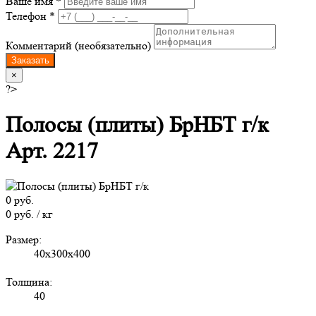
Ваше имя *
Телефон *
Комментарий (необязательно)
Заказать
×
?>
Полосы (плиты) БрНБТ г/к
Арт. 2217
0 руб.
0 руб. / кг
Размер:
40x300x400
Толщина:
40