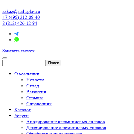
zakaz@stal-splav.ru
+7 (495) 212-09-40
8 (812) 426-12-94
Заказать звонок
О компании
Новости
Склад
Вакансии
Отзывы
Справочник
Каталог
Услуги
Анодирование алюминиевых сплавов
Декорирование алюминиевых сплавов
Обработка металлопроката