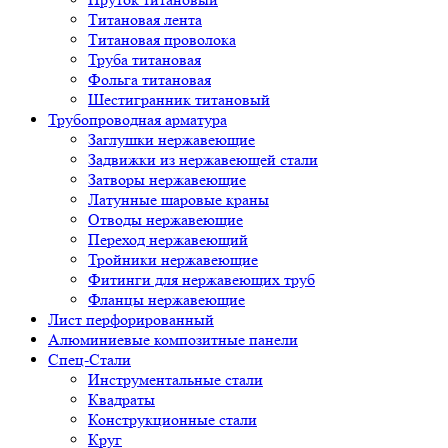
Титановая лента
Титановая проволока
Труба титановая
Фольга титановая
Шестигранник титановый
Трубопроводная арматура
Заглушки нержавеющие
Задвижки из нержавеющей стали
Затворы нержавеющие
Латунные шаровые краны
Отводы нержавеющие
Переход нержавеющий
Тройники нержавеющие
Фитинги для нержавеющих труб
Фланцы нержавеющие
Лист перфорированный
Алюминиевые композитные панели
Спец-Стали
Инструментальные стали
Квадраты
Конструкционные стали
Круг