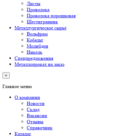
Листы
Проволока
Проволока порошковая
Шестигранник
Металлургическое сырьё
Вольфрам
Кобальт
Молибден
Никель
Спецпредложения
Металлопрокат на заказ
×
Главное меню
О компании
Новости
Склад
Вакансии
Отзывы
Справочник
Каталог