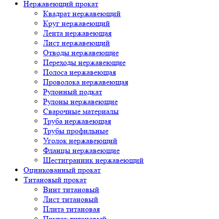
Нержавеющий прокат
Квадрат нержавеющий
Круг нержавеющий
Лента нержавеющая
Лист нержавеющий
Отводы нержавеющие
Переходы нержавеющие
Полоса нержавеющая
Проволока нержавеющая
Рулонный подкат
Рулоны нержавеющие
Сварочные материалы
Труба нержавеющая
Трубы профильные
Уголок нержавеющий
Фланцы нержавеющие
Шестигранник нержавеющий
Оцинкованный прокат
Титановый прокат
Винт титановый
Лист титановый
Плита титановая
Пруток титановый