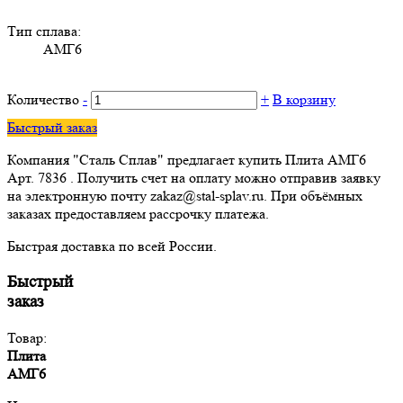
Тип сплава:
АМГ6
Количество
-
+
В корзину
Быстрый заказ
Компания "Сталь Сплав" предлагает купить Плита АМГ6
Арт. 7836 . Получить счет на оплату можно отправив заявку
на электронную почту zakaz@stal-splav.ru. При объёмных
заказах предоставляем рассрочку платежа.
Быстрая доставка по всей России.
Быстрый
заказ
Товар:
Плита
АМГ6