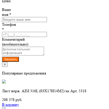
Цена:
Ваше
имя *
Телефон
*
Комментарий
(необязательно)
Заказать
×
Популярные предложения
Лист нерж. AISI 316L (03Х17Н14М2) хк Арт. 5318
208 378 руб.
В корзину