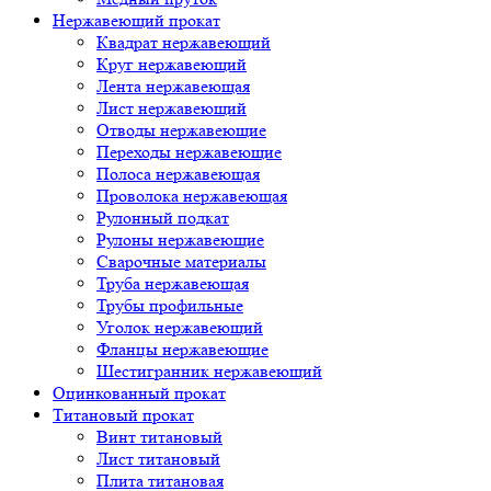
Нержавеющий прокат
Квадрат нержавеющий
Круг нержавеющий
Лента нержавеющая
Лист нержавеющий
Отводы нержавеющие
Переходы нержавеющие
Полоса нержавеющая
Проволока нержавеющая
Рулонный подкат
Рулоны нержавеющие
Сварочные материалы
Труба нержавеющая
Трубы профильные
Уголок нержавеющий
Фланцы нержавеющие
Шестигранник нержавеющий
Оцинкованный прокат
Титановый прокат
Винт титановый
Лист титановый
Плита титановая