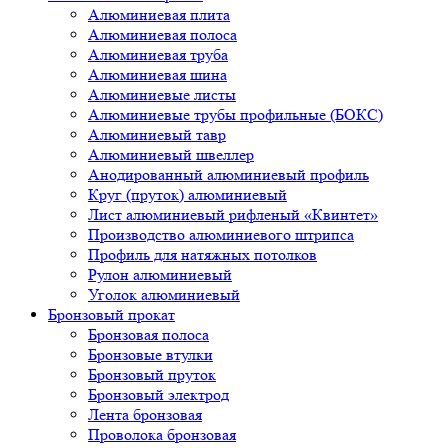
Алюминиевая плита
Алюминиевая полоса
Алюминиевая труба
Алюминиевая шина
Алюминиевые листы
Алюминиевые трубы профильные (БОКС)
Алюминиевый тавр
Алюминиевый швеллер
Анодированный алюминиевый профиль
Круг (пруток) алюминиевый
Лист алюминиевый рифленый «Квинтет»
Производство алюминиевого штрипса
Профиль для натяжных потолков
Рулон алюминиевый
Уголок алюминиевый
Бронзовый прокат
Бронзовая полоса
Бронзовые втулки
Бронзовый пруток
Бронзовый электрод
Лента бронзовая
Проволока бронзовая