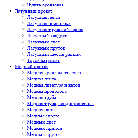
Чушка бронзовая
Латунный прокат
Латунная лента
Латунная проволока
Латунная труба бойлерная
Латунный квадрат
Латунный лист
Латунный пруток
Латунный шестигранник
Труба латунная
Медный прокат
Медная кровельная лента
Медная лента
Медная лигатура и катод
Медная проволока
Медная труба
Медная труба, кондиционерная
Медная шина
Медные аноды
Медный лист
Медный припой
Медный пруток