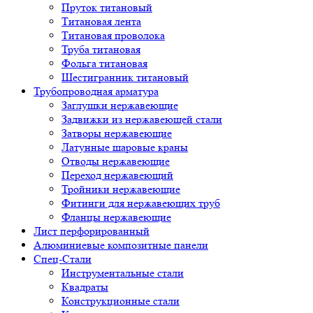
Пруток титановый
Титановая лента
Титановая проволока
Труба титановая
Фольга титановая
Шестигранник титановый
Трубопроводная арматура
Заглушки нержавеющие
Задвижки из нержавеющей стали
Затворы нержавеющие
Латунные шаровые краны
Отводы нержавеющие
Переход нержавеющий
Тройники нержавеющие
Фитинги для нержавеющих труб
Фланцы нержавеющие
Лист перфорированный
Алюминиевые композитные панели
Спец-Стали
Инструментальные стали
Квадраты
Конструкционные стали