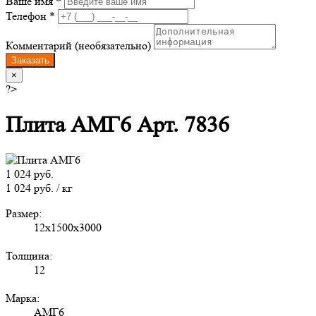
Ваше имя *
Телефон *
Комментарий (необязательно)
Заказать
×
?>
Плита АМГ6 Арт. 7836
1 024 руб.
1 024 руб. / кг
Размер:
12х1500х3000
Толщина:
12
Марка:
АМГ6