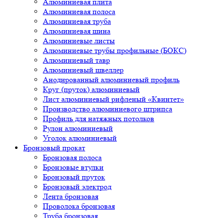
Алюминиевая плита
Алюминиевая полоса
Алюминиевая труба
Алюминиевая шина
Алюминиевые листы
Алюминиевые трубы профильные (БОКС)
Алюминиевый тавр
Алюминиевый швеллер
Анодированный алюминиевый профиль
Круг (пруток) алюминиевый
Лист алюминиевый рифленый «Квинтет»
Производство алюминиевого штрипса
Профиль для натяжных потолков
Рулон алюминиевый
Уголок алюминиевый
Бронзовый прокат
Бронзовая полоса
Бронзовые втулки
Бронзовый пруток
Бронзовый электрод
Лента бронзовая
Проволока бронзовая
Труба бронзовая